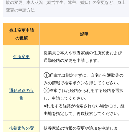
族の変更、本人状況（就労学生、障害、婚姻）の変更など、身上
変更の申請方法
身上変更申請
説明
の種類
従業員ご本人や扶養家族の住所変更および
住所変更
通勤経路の変更を申請します。
①経由地は指定せずに、自宅から通勤先の
みの情報で検索ボタンを押してください。
通勤経路の収
②検索された経路から利用する経路を選択
集
し、申請してください。
※利用する経路が検索されない場合には、経
由地を指定して、再度検索してください。
扶養家族の変
扶養家族の情報の変更や追加を申請しま