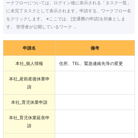
ークフローについては、ログイン後に表示される「タスク一覧」
に未完了タスクとして表示されます。申請する、ワークフロー名
をクリックします。 ※ここでは、[交通費の申請]を対象としま
す。 管理者が公開しているワーク …
申請名
備考
本社_個人情報
住所、TEL、緊急連絡先等の変更
本社_産前産後休業申
請
本社_育児休業申請
本社_育児休業延長申
請