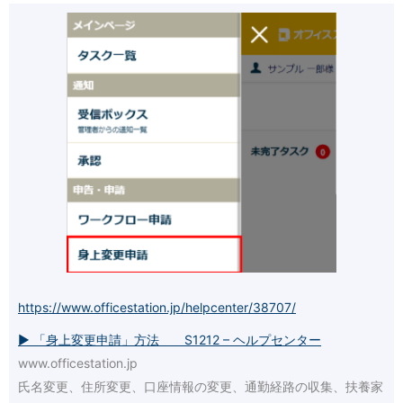
https://www.officestation.jp/helpcenter/38707/
▶ 「身上変更申請」方法 S1212 – ヘルプセンター
www.officestation.jp
氏名変更、住所変更、口座情報の変更、通勤経路の収集、扶養家