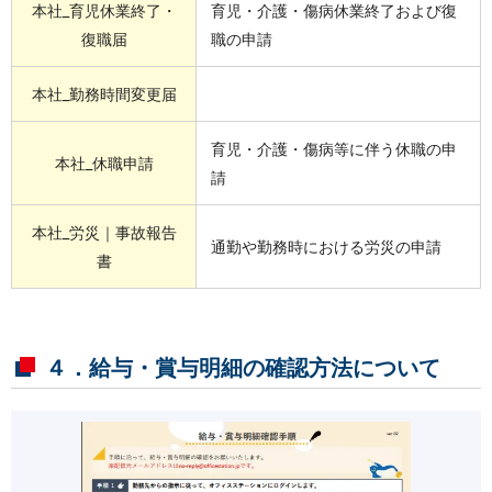
本社_育児休業終了・
育児・介護・傷病休業終了および復
復職届
職の申請
本社_勤務時間変更届
育児・介護・傷病等に伴う休職の申
本社_休職申請
請
本社_労災｜事故報告
通勤や勤務時における労災の申請
書
４．給与・賞与明細の確認方法について