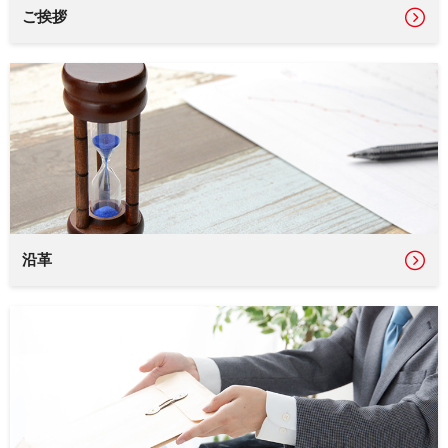
ご挨拶
沿革