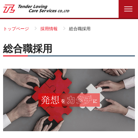
トップページ
採用情報
総合職採用
総合職採用